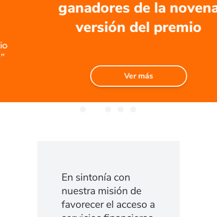
ganadores de la novena
versión del premio
Ver más
En sintonía con
nuestra misión de
favorecer el acceso a