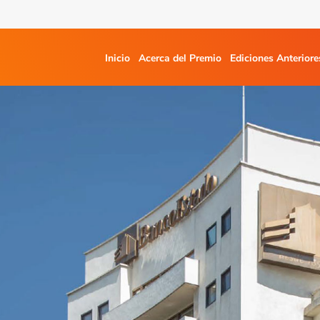
Inicio
Acerca del Premio
Ediciones Anteriore