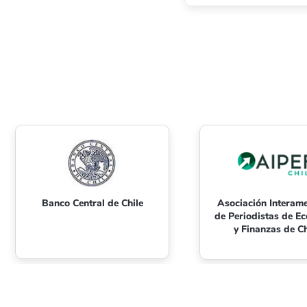
Banco Central de Chile
Asociación Interam
de Periodistas de E
y Finanzas de Ch