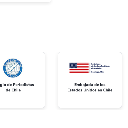
gio de Periodistas
Embajada de los
de Chile
Estados Unidos en Chile