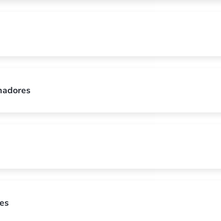
anadores
es