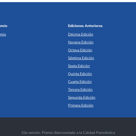
remio
Ediciones Anteriores
emio
Décima Edición
Novena Edición
Octava Edición
Séptima Edición
Sexta Edición
Quinta Edición
Cuarta Edición
Tercera Edición
Segunda Edición
Primera Edición
10a versión. Premio Bancoestado a la Calidad Periodística