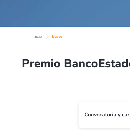
Inicio
Bases
Premio BancoEstado 
Convocatoria y car