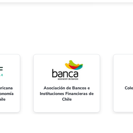
ericana
Asociación de Bancos e
Cole
conomía
Instituciones Financieras de
ile
Chile