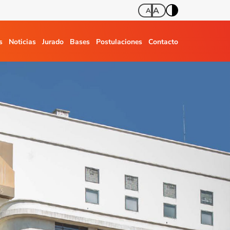
A
A
s
Noticias
Jurado
Bases
Postulaciones
Contacto