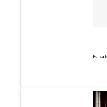
Por su t