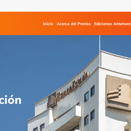
Inicio
Acerca del Premio
Ediciones Anteriore
ción