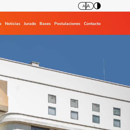
A
A
s
Noticias
Jurado
Bases
Postulaciones
Contacto