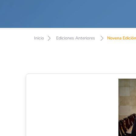
Inicio
Ediciones Anteriores
Novena Edició