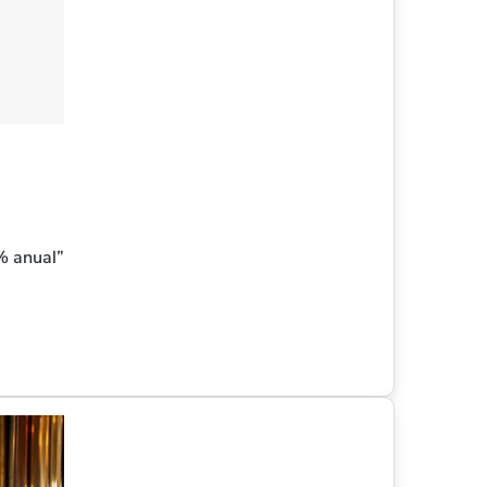
0% anual”