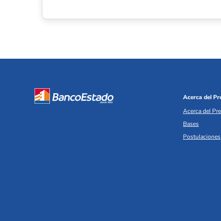
Acerca del P
Acerca del Pr
Bases
Postulaciones