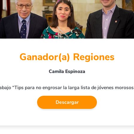
Ganador(a) Regiones
Camila Espinoza
abajo “Tips para no engrosar la larga lista de jóvenes morosos
Descargar