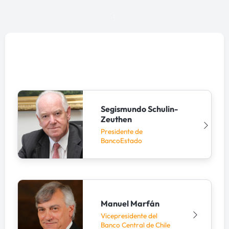
3°
Edición
Segismundo Schulin-
Zeuthen
Presidente de
BancoEstado
Manuel Marfán
Vicepresidente del
Banco Central de Chile