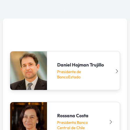
10°
Edición
Daniel Hojman Trujillo
Presidente de
BancoEstado
Rossana Costa
Presidenta Banco
Central de Chile