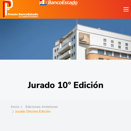
Jurado 10° Edición
Inicio
Ediciones Anteriores
Jurado Décima Edición
Jurado